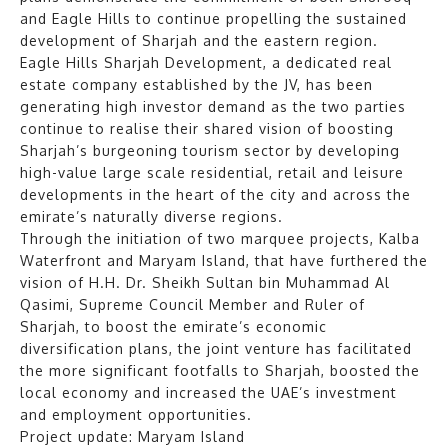
and Eagle Hills to continue propelling the sustained
development of Sharjah and the eastern region.
Eagle Hills Sharjah Development, a dedicated real
estate company established by the JV, has been
generating high investor demand as the two parties
continue to realise their shared vision of boosting
Sharjah’s burgeoning tourism sector by developing
high-value large scale residential, retail and leisure
developments in the heart of the city and across the
emirate’s naturally diverse regions.
Through the initiation of two marquee projects, Kalba
Waterfront and Maryam Island, that have furthered the
vision of H.H. Dr. Sheikh Sultan bin Muhammad Al
Qasimi, Supreme Council Member and Ruler of
Sharjah, to boost the emirate’s economic
diversification plans, the joint venture has facilitated
the more significant footfalls to Sharjah, boosted the
local economy and increased the UAE’s investment
and employment opportunities.
Project update: Maryam Island