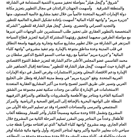
"شروق" و"إيجل هيلز" بمواصلة تحفيز مسيرة التنمية المستدامة في الشارقة
والمنطقة الشرقية. وأسهمت الجهتان الرائدتان في مجال التطوير بتعزيز مكانة
دولة الإمارات العربية المتحدة عالمياً من خلال تنفيذ مشاريع عالمية المستوى، منها
"جزيرة مريم" و"واجهة كلباء المائية" أسهمت بإعادة تشكيل النظرة العالمية للتطور
والتجديد العمراني والحضري. وتعمل "إيجل هيلز الشارقة للتطوير" الشركة
المتخصصة بالتطوير العقاري على تحفيز طلب المستثمرين على الوجهات التي تديرها
مع مواصلة الطرفين سعيهما لتحقيق رؤيتهما المشتركة الرامية لتعزيز قطاع السياحة
المزدهر في الشارقة من خلال تطوير مشاريع سكنية وتجارية وترفيهية واسعة النطاق
في قلب المدينة وعدة مناطق متنوعة بالإمارة. وتم تنفيذ مشروعي "واجهة كلباء
المائية" و"جزيرة مريم" تماشياً مع رؤية صاحب السمو الشيخ الدكتور سلطان بن
محمد القاسمي عضو المجلس الأعلى حاكم الشارقة لتعزيز خطط التنوع الاقتصادي
في الإمارة حيث أسهمت "إيجل هيلز الشارقة للتطوير" بمضاعفة إقبال الجماهير على
الإمارة ودعم الاقتصاد المحلي وتعزيز الاستثمارات وفرص العمل في دولة الإمارات
العربية المتحدة. وتقع "جزيرة مريم" في وسط مدينة الشارقة وتطل على الخليج
العربي وتسير على طريق التميز لتصبح واحدة من أكبر المشاريع العقارية المتعددة
الاستخدامات في الإمارة إذ تتألف من وحدات سكنية تضم مجموعة من الشقق
السكنية الفاخرة ومتاجر بيع الأطعمة والمشروبات والمقاهي والمرافق الترفيهية
المطلة على الواجهة البحرية بالإضافة إلى المرافق الصحية و الرياضية والمركز
المجتمعي والمرسى والمساحات الخضراء وقد تم تسليم المرحلة الأولى من
المشروع وتشمل 688 وحدة سكنية ومسبحاً للكبار وآخر للصغار ومنطقة ألعاب
للأطفال وعدداً من المتاجر ومن المقرر تسليم المرحلة الثانية من المشروع خلال
العام الجاري. ويعد مشروع "واجهة كلباء المائية" الذي تم افتتاحه مؤخراً نقطة جذب
سياحي ذات معايير عالمية وأكبر وجهة لمتاجر التجزئة، وأول واجهة مائية شاملة تُوفر
خدمات متكاملة في كلباء ويضم المشروع 80 وحدة ومجموعة متنوعة من المطاعم