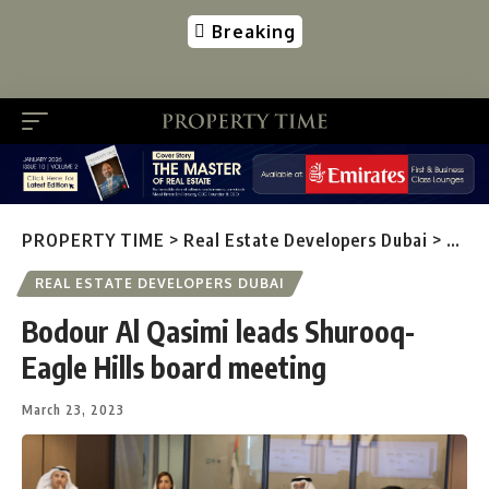
Breaking
PROPERTY TIME
>
Real Estate Developers Dubai
>
Bodo
REAL ESTATE DEVELOPERS DUBAI
Bodour Al Qasimi leads Shurooq-
Eagle Hills board meeting
March 23, 2023