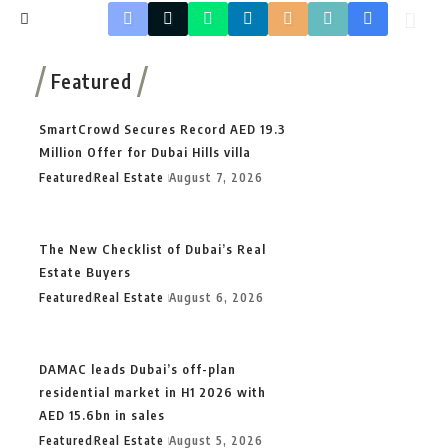
Featured
SmartCrowd Secures Record AED 19.3
Million Offer for Dubai Hills villa
Featured
Real Estate
August 7, 2026
The New Checklist of Dubai’s Real
Estate Buyers
Featured
Real Estate
August 6, 2026
DAMAC leads Dubai’s off-plan
residential market in H1 2026 with
AED 15.6bn in sales
Featured
Real Estate
August 5, 2026